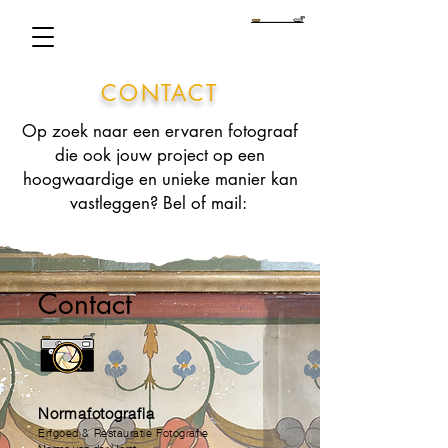
CONTACT
Op zoek naar een ervaren fotograaf
die ook jouw project op een
hoogwaardige en unieke manier kan
vastleggen? Bel of mail:
Contact
Normafotografia
Erfgoed
&
Restauratie Fotografie