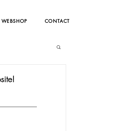
WEBSHOP
CONTACT
site!