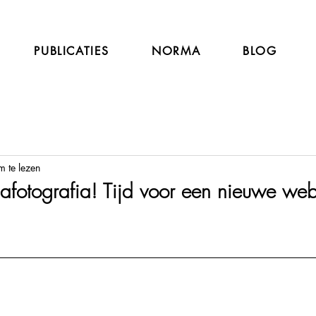
PUBLICATIES
NORMA
BLOG
m te lezen
fotografia! Tijd voor een nieuwe web