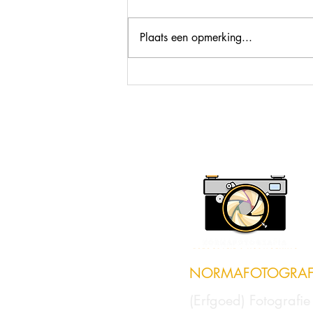
Plaats een opmerking...
Een keramische parel
NORMAFOTOGRAF
(Erfgoed) Fotografi