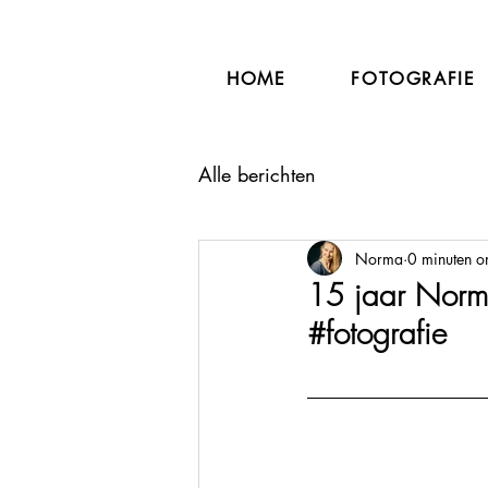
HOME
FOTOGRAFIE
Alle berichten
Norma
0 minuten o
15 jaar Norma
#fotografie