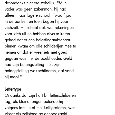
desondanks niet erg zakelijk: "Mijn 
vader was geen zakenman, hij had 
alleen maar lagere school. Twaalf jaar 
in de banken en toen begon hij voor 
zichzelf. Hij schoof ook wel rekeningen 
voor zich uit en hebben diverse keren 
gehad dat er een belastingambtenaar 
binnen kwam om alle schilderijen mee te 
nemen omdat er weer iets niet goed 
gegaan was met de boekhouder. Geld 
had zijn belangstelling niet, zijn 
belangstelling was schilderen, dat vond 
hij mooi."
Lettertype
Ondanks dat zijn hart bij letterschilderen 
lag, als kleine jongen oefende hij 
volgens familie al met kalligraferen, was 
Visser als zelfstandige genoodzaakt 