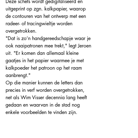
Deze schets wordt gedigitaliseerd en 
uitgeprint op zgn. kalkpapier, waarop 
de contouren van het ontwerp met een 
radeer- of tracingwieltje worden 
overgetrokken. 
"Dat is zo’n handgereedschapje waar je 
ook naaipatronen mee trekt," legt Jeroen 
uit. "Er komen dan allemaal kleine 
gaatjes in het papier waarmee je met 
kalkpoeder het patroon op het raam 
aanbrengt."
Op die manier kunnen de letters dan 
precies in verf worden overgetrokken, 
net als Wim Visser decennia lang heeft 
gedaan en waarvan in de stad nog 
enkele voorbeelden te vinden zijn.