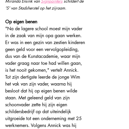
Miranda Ensink van 
Signpainters
 schildert de 
'S' van Stadsherstel op het zijraam.
Op eigen benen
"Na de lagere school moest mijn vader 
in de zaak van mijn opa gaan werken. 
Er was in een gezin van zestien kinderen 
geen geld voor een vervolgopleiding, 
dus van de Kunstacademie, waar mijn 
vader graag naar toe had willen gaan, 
is het nooit gekomen," vertelt Annick.
Tot zijn dertigste leerde de jonge Wim 
het vak van zijn vader, waarna hij 
besloot dat hij op eigen benen wilde 
staan. Met geleend geld van zijn 
schoonvader zette hij zijn eigen 
schildersbedrijf op dat uiteindelijk 
uitgroeide tot een onderneming met 25 
werknemers. Volgens Annick was hij 