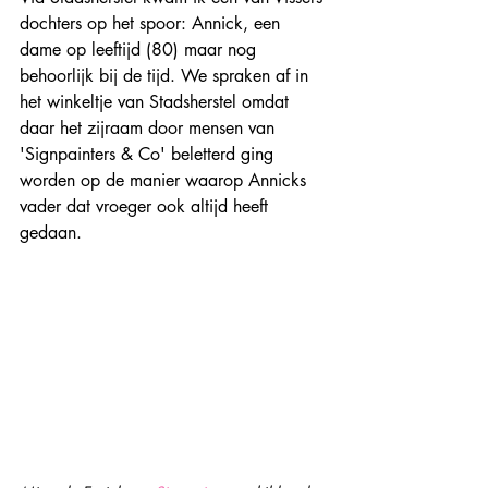
dochters op het spoor: Annick, een 
dame op leeftijd (80) maar nog 
behoorlijk bij de tijd. We spraken af in 
het winkeltje van Stadsherstel omdat 
daar het zijraam door mensen van 
'Signpainters & Co' beletterd ging 
worden op de manier waarop Annicks 
vader dat vroeger ook altijd heeft 
gedaan.