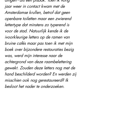
dingen - als een pisbak. Toen ik vorig 
jaar weer in contact kwam met de 
Amsterdamse krullen, betrof dat geen 
openbare toiletten maar een zwierend 
lettertype dat minstens zo typerend is 
voor de stad. Natuurlijk kende ik de 
ivoorkleurige letters op de ramen van 
bruine cafés maar pas toen ik met mijn 
boek over bijzondere restauraties bezig 
was, werd mijn interesse naar de 
achtergrond van deze raambelettering 
gewekt. Zouden deze letters nog met de 
hand beschilderd worden? En werden zij 
misschien ook nog gerestaureerd? Ik 
besloot het nader te onderzoeken.