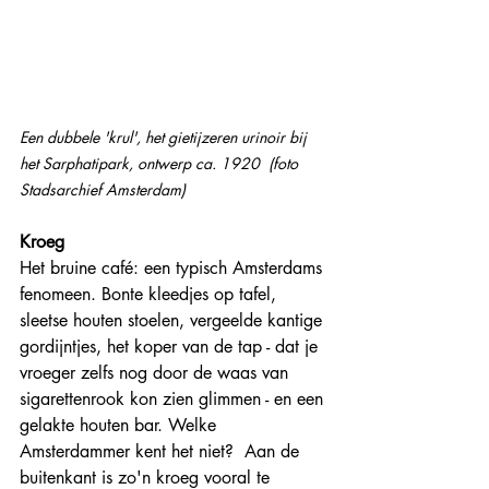
Een dubbele 'krul', het gietijzeren urinoir bij 
het Sarphatipark, ontwerp ca. 1920  (foto 
Stadsarchief Amsterdam)  
Kroeg
Het bruine café: een typisch Amsterdams 
fenomeen. Bonte kleedjes op tafel, 
sleetse houten stoelen, vergeelde kantige 
gordijntjes, het koper van de tap - dat je 
vroeger zelfs nog door de waas van 
sigarettenrook kon zien glimmen - en een 
gelakte houten bar. Welke 
Amsterdammer kent het niet?  Aan de 
buitenkant is zo'n kroeg vooral te 