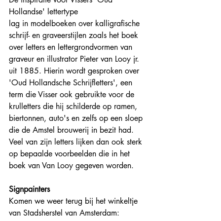
Hollandse' lettertype 
lag in modelboeken over kalligrafische 
schrijf- en graveerstijlen zoals het boek 
over letters en lettergrondvormen van 
graveur en illustrator Pieter van Looy jr. 
uit 1885. Hierin wordt gesproken over 
'Oud Hollandsche Schrijfletters', een 
term die Visser ook gebruikte voor de 
krulletters die hij schilderde op ramen, 
biertonnen, auto's en zelfs op een sloep 
die de Amstel brouwerij in bezit had. 
Veel van zijn letters lijken dan ook sterk 
op bepaalde voorbeelden die in het 
boek van Van Looy gegeven worden.
Signpainters 
Komen we weer terug bij het winkeltje 
van Stadsherstel van Amsterdam: 