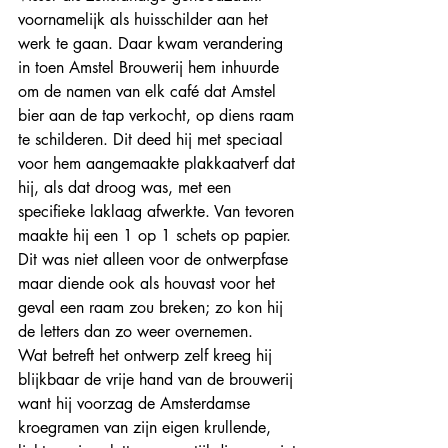
voornamelijk als huisschilder aan het 
werk te gaan. Daar kwam verandering 
in toen Amstel Brouwerij hem inhuurde 
om de namen van elk café dat Amstel 
bier aan de tap verkocht, op diens raam 
te schilderen. Dit deed hij met speciaal 
voor hem aangemaakte plakkaatverf dat 
hij, als dat droog was, met een 
specifieke laklaag afwerkte. Van tevoren 
maakte hij een 1 op 1 schets op papier. 
Dit was niet alleen voor de ontwerpfase 
maar diende ook als houvast voor het 
geval een raam zou breken; zo kon hij 
de letters dan zo weer overnemen. 
Wat betreft het ontwerp zelf kreeg hij 
blijkbaar de vrije hand van de brouwerij 
want hij voorzag de Amsterdamse 
kroegramen van zijn eigen krullende, 