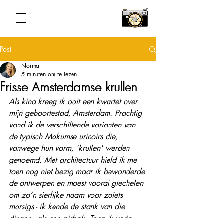
Post
Norma
5 minuten om te lezen
Frisse Amsterdamse krullen
Als kind kreeg ik ooit een kwartet over 
mijn geboortestad, Amsterdam. Prachtig 
vond ik de verschillende varianten van 
de typisch Mokumse urinoirs die, 
vanwege hun vorm, 'krullen' werden 
genoemd. Met architectuur hield ik me 
toen nog niet bezig maar ik bewonderde 
de ontwerpen en moest vooral giechelen 
om zo’n sierlijke naam voor zoiets 
morsigs - ik kende de stank van die 