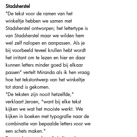
Stadsherstel
"De tekst voor de ramen van het 
winkeltje hebben we samen met 
Stadsherstel ontworpen; het lettertype is 
van Stadsherstel maar we wilden hem 
wel zelf nalopen en aanpassen. Als je 
bij voorbeeld teveel krullen hebt wordt 
het irritant om te lezen en hier en daar 
kunnen letters minder goed bij elkaar 
passen" vertelt Miranda als ik hen vraag 
hoe het tekstontwerp van het winkeltje 
tot stand is gekomen. 
"De teksten zijn nooit hetzelfde," 
verklaart Jeroen, "want bij elke tekst 
kijken we wat het mooiste werkt. We 
kijken in boeken met typografie naar de 
combinatie van bepaalde letters voor we 
een schets maken."