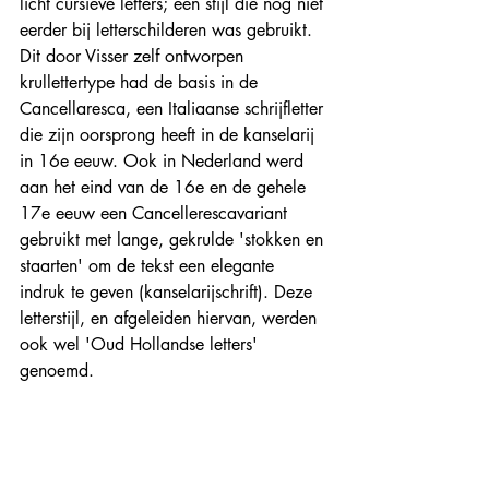
licht cursieve letters; een stijl die nog niet 
eerder bij letterschilderen was gebruikt. 
Dit door Visser zelf ontworpen 
krullettertype had de basis in de 
Cancellaresca, een Italiaanse schrijfletter 
die zijn oorsprong heeft in de kanselarij 
in 16e eeuw. Ook in Nederland werd 
aan het eind van de 16e en de gehele 
17e eeuw een Cancellerescavariant 
gebruikt met lange, gekrulde 'stokken en 
staarten' om de tekst een elegante 
indruk te geven (kanselarijschrift). Deze 
letterstijl, en afgeleiden hiervan, werden 
ook wel 'Oud Hollandse letters' 
genoemd.