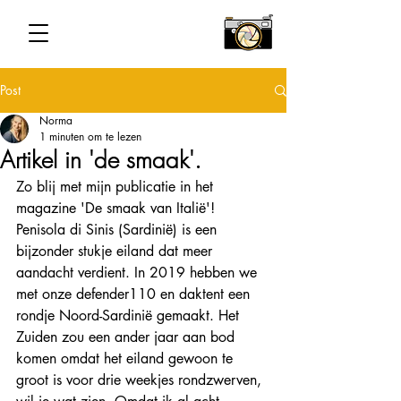
Post
Norma
1 minuten om te lezen
Artikel in 'de smaak'.
Zo blij met mijn publicatie in het 
magazine 'De smaak van Italië'! 
Penisola di Sinis (Sardinië) is een 
bijzonder stukje eiland dat meer 
aandacht verdient. In 2019 hebben we 
met onze defender110 en daktent een 
rondje Noord-Sardinië gemaakt. Het 
Zuiden zou een ander jaar aan bod 
komen omdat het eiland gewoon te 
groot is voor drie weekjes rondzwerven, 