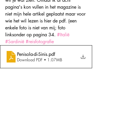
wil je wat zien. Omdat ik al acht 
pagina's kon vullen in het magazine is 
niet mijn hele artikel geplaatst maar voor 
wie het wil lezen is hier de pdf. (een 
enkele foto is niet van mij; foto 
linksonder op pagina 34. 
#Italië
#Sardinië
#reisfotografie
Penisola-di-Sinis
.pdf
Download PDF • 1.07MB