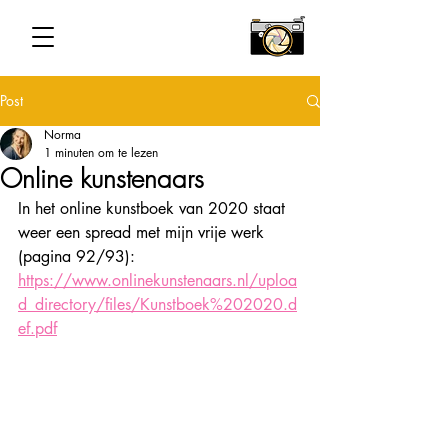
Post
Norma
1 minuten om te lezen
Online kunstenaars
In het online kunstboek van 2020 staat 
weer een spread met mijn vrije werk 
(pagina 92/93): 
https://www.onlinekunstenaars.nl/uploa
d_directory/files/Kunstboek%202020.d
ef.pdf