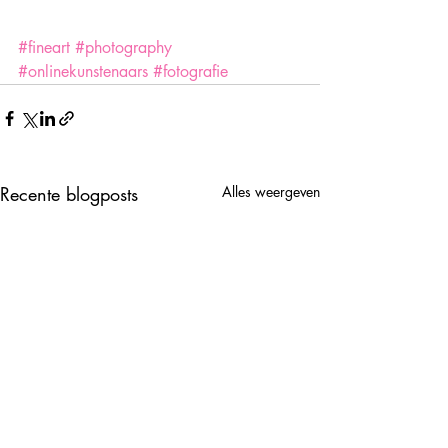
#fineart
#photography
#onlinekunstenaars
#fotografie
Recente blogposts
Alles weergeven