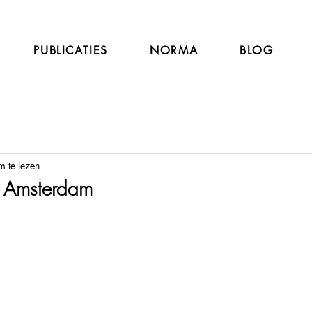
PUBLICATIES
NORMA
BLOG
m te lezen
in Amsterdam