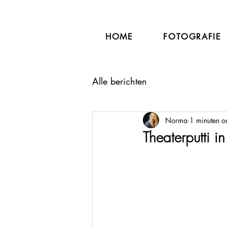
HOME
FOTOGRAFIE
Alle berichten
Norma
1 minuten o
Theaterputti 