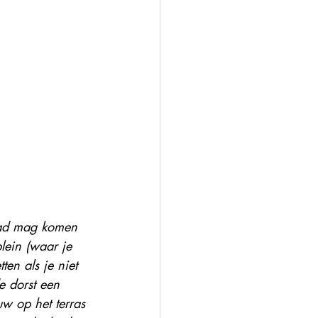
tad mag komen 
lein (waar je 
ten als je niet 
e dorst een 
w op het terras 