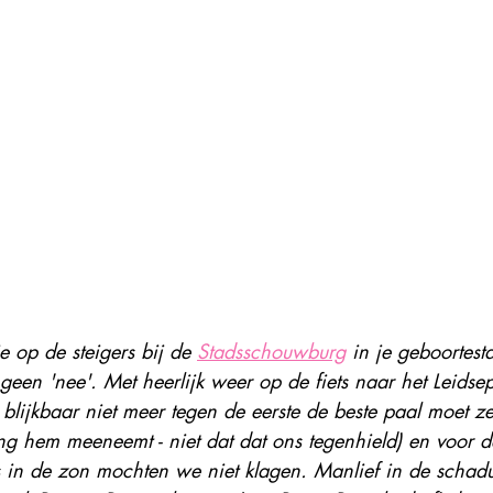
je op de steigers bij de 
Stadsschouwburg
 in je geboortes
 geen 'nee'. Met heerlijk weer op de fiets naar het Leidsep
 blijkbaar niet meer tegen de eerste de beste paal moet zet
ng hem meeneemt - niet dat dat ons tegenhield) en voor d
s in de zon mochten we niet klagen. Manlief in de schadu