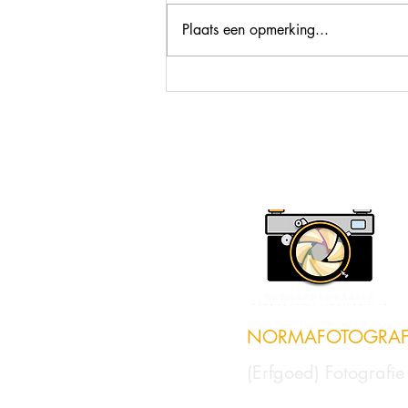
Plaats een opmerking...
Een keramische parel
NORMAFOTOGRAF
(Erfgoed) Fotografi