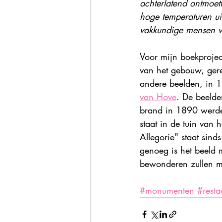
achterlatend ontmoet
hoge temperaturen u
vakkundige mensen w
Voor mijn boekproject
van het gebouw, gere
andere beelden, in 
van Hove
. De beelde
brand in 1890 werden
staat in de tuin van
Allegorie" staat sin
genoeg is het beeld 
bewonderen zullen mij
#monumenten
#resta